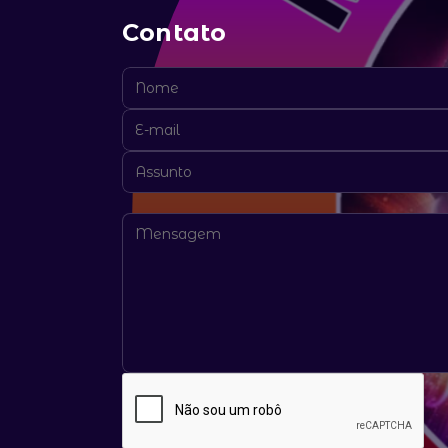
Contato
Nome:
E-mail:
Assunto:
Mensagem: