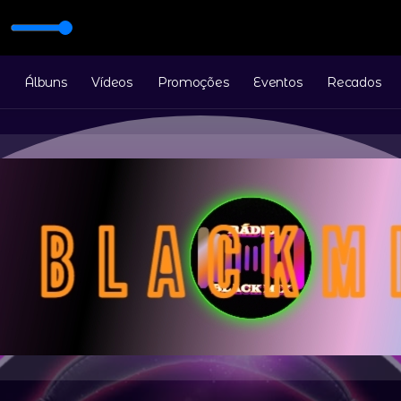
 TEMPOS com MIX DIÁRIO
Álbuns
Vídeos
Promoções
Eventos
Recados