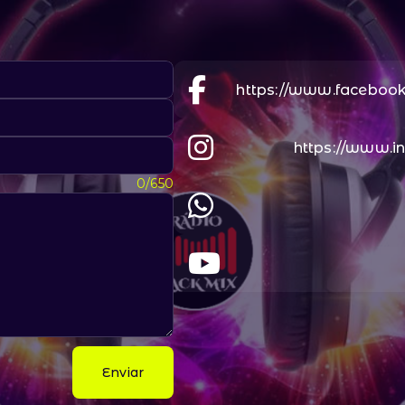
https://www.faceboo
https://www.i
0/650
Enviar