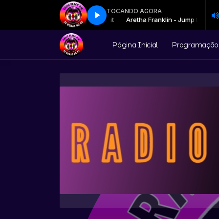
TOCANDO AGORA
OS DE TODOS OS TEMPOS com MIX DIÁRIO
Aretha Franklin - Jump to it
Aretha Franklin - Jump to it
MIX CLÁSSICOS DE TODOS OS
Página Inicial
Programação