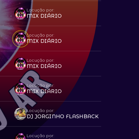
Locução por:
MIX DIÁRIO
Locução por:
MIX DIÁRIO
Locução por:
MIX DIÁRIO
Locução por:
MIX DIÁRIO
Locução por:
DJ JORGINHO FLASHBACK
Locução por: