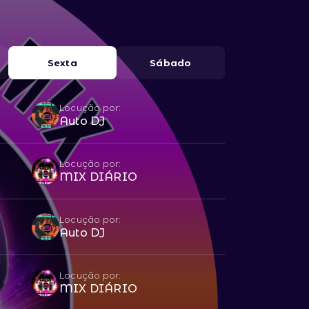
Sexta
Sábado
Locução por:
Auto DJ
Locução por:
MIX DIÁRIO
Locução por:
Auto DJ
Locução por:
MIX DIÁRIO