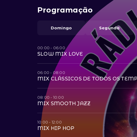
Programação
Domingo
Segunda
00:00 - 06:00
SLOW MIX LOVE
06:00 - 08:00
MIX CLÁSSICOS DE TODOS OS TEM
08:00 - 10:00
MIX SMOOTH JAZZ
10:00 - 12:00
MIX HIP HOP