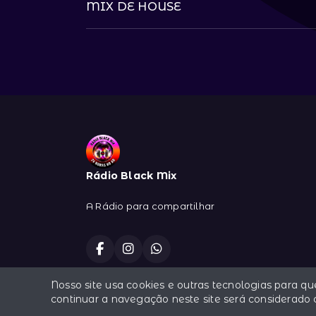
MIX DE HOUSE
Rádio Black Mix
A Rádio para compartilhar
Nosso site usa cookies e outras tecnologias para q
Todos os direitos reservados.
continuar a navegação neste site será considerado