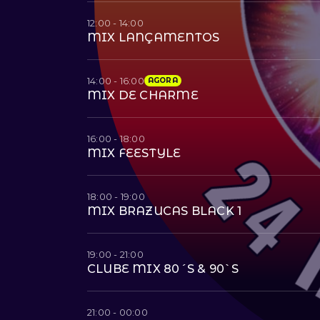
12:00 - 14:00
MIX LANÇAMENTOS
14:00 - 16:00
AGORA
MIX DE CHARME
16:00 - 18:00
MIX FEESTYLE
18:00 - 19:00
MIX BRAZUCAS BLACK 1
19:00 - 21:00
CLUBE MIX 80´S & 90`S
21:00 - 00:00