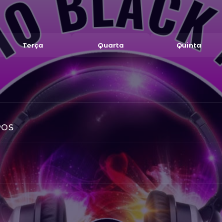
Terça
Quarta
Quinta
POS