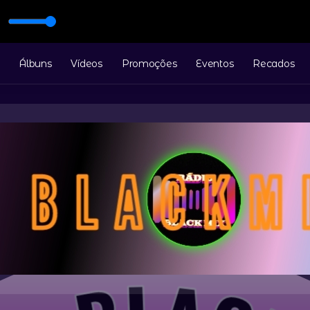
2025
Álbuns
Vídeos
Promoções
Eventos
Recados