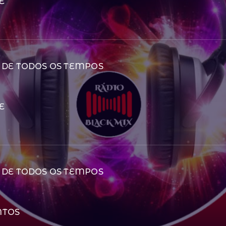
E
 DE TODOS OS TEMPOS
E
 DE TODOS OS TEMPOS
NTOS