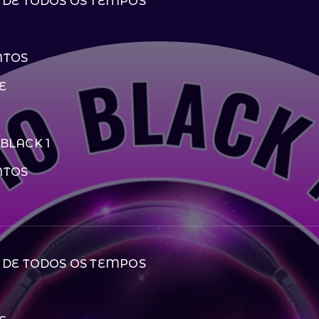
 DE TODOS OS TEMPOS
NTOS
E
BLACK 1
NTOS
 DE TODOS OS TEMPOS