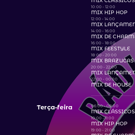
MIX CLÁSSICOS
10:00 - 12:00
MIX HIP HOP
12:00 - 14:00
MIX LANÇAME
14:00 - 16:00
MIX DE CHARM
16:00 - 18:00
MIX FEESTYLE
18:00 - 20:00
MIX BRAZUCAS 
20:00 - 22:00
MIX LANÇAME
22:00 - 00:00
MIX DE HOUSE
06:00 - 08:00
Terça-feira
MIX CLÁSSICOS
10:00 - 11:00
MIX HIP HOP
19:00 - 21:00