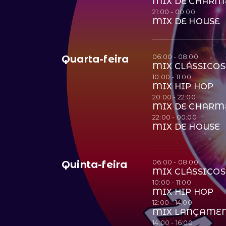
MIX DE CHARM
21:00 - 00:00
MIX DE HOUSE
06:00 - 08:00
Quarta-feira
MIX CLÁSSICOS
10:00 - 11:00
MIX HIP HOP
20:00 - 22:00
MIX DE CHARM
22:00 - 00:00
MIX DE HOUSE
06:00 - 08:00
Quinta-feira
MIX CLÁSSICOS
10:00 - 11:00
MIX HIP HOP
12:00 - 14:00
MIX LANÇAME
14:00 - 16:00