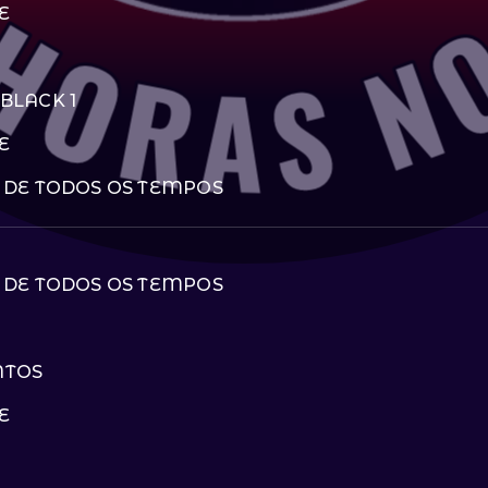
E
BLACK 1
E
 DE TODOS OS TEMPOS
 DE TODOS OS TEMPOS
NTOS
E