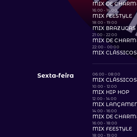
MIX DE CHARM
16:00 - 18:00
MIX FEESTYLE
18:00 - 19:00
MIX BRAZUCAS 
21:00 - 22:00
MIX DE CHARM
22:00 - 00:00
MIX CLÁSSICOS
06:00 - 08:00
Sexta-feira
MIX CLÁSSICOS
10:00 - 12:00
MIX HIP HOP
12:00 - 14:00
MIX LANÇAME
14:00 - 16:00
MIX DE CHARM
16:00 - 18:00
MIX FEESTYLE
18:00 - 19:00