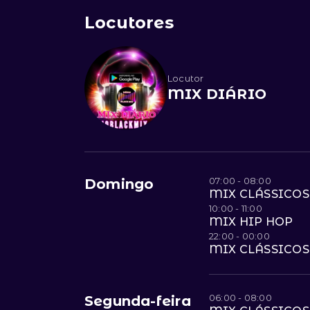
Locutores
Locutor
MIX DIÁRIO
07:00 - 08:00
Domingo
MIX CLÁSSICOS
10:00 - 11:00
MIX HIP HOP
22:00 - 00:00
MIX CLÁSSICOS
06:00 - 08:00
Segunda-feira