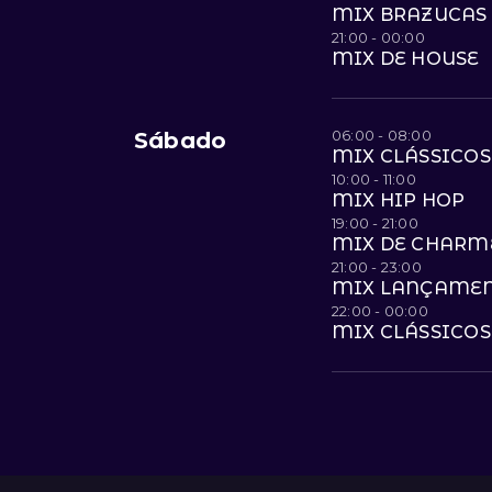
MIX BRAZUCAS 
21:00 - 00:00
MIX DE HOUSE
06:00 - 08:00
Sábado
MIX CLÁSSICOS
10:00 - 11:00
MIX HIP HOP
19:00 - 21:00
MIX DE CHARM
21:00 - 23:00
MIX LANÇAME
22:00 - 00:00
MIX CLÁSSICOS