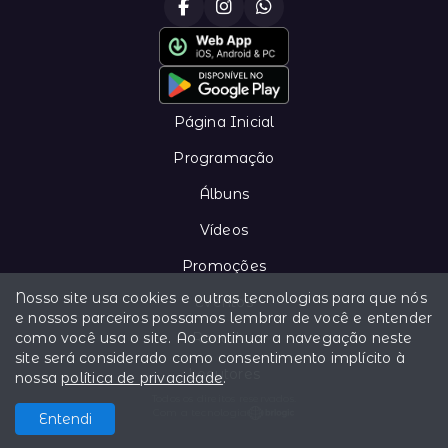
Página Inicial
Programação
Álbuns
Vídeos
Promoções
Nosso site usa cookies e outras tecnologias para que nós
Eventos
e nossos parceiros possamos lembrar de você e entender
como você usa o site. Ao continuar a navegação neste
Recados
site será considerado como consentimento implícito à
Locutores
nossa
política de privacidade
.
Todos os direitos reservados.
Com a tecnologia
Entendi