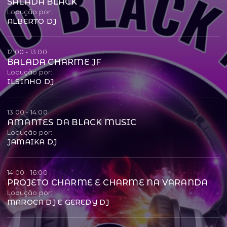
SALADA BLACK
Locução por:
ALBERTO DJ
12:00 - 13:00
BALADA CHARME JF
Locução por:
ILSINHO DJ
13:00 - 14:00
AMANTES DA BLACK MUSIC
Locução por:
JAMAIKA DJ
14:00 - 16:00
PROJETO CHARME E CHARME NA VARANDA
Locução por:
MAROCA DJ E GEREDY DJ