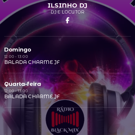
ILSINHO DJ
DJ E LOCUTOR
Domingo
12:00 - 13:00
BALADA CHARME JF
Quarta-feira
12:00 - 13:00
BALADA CHARME JF