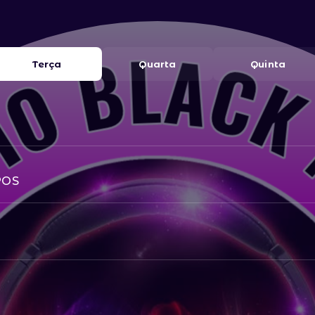
Terça
Quarta
Quinta
POS