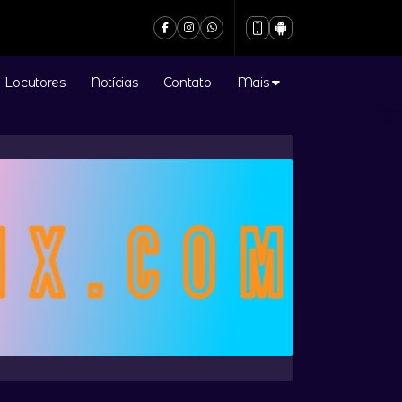
ube) (1)
Locutores
Notícias
Contato
Mais