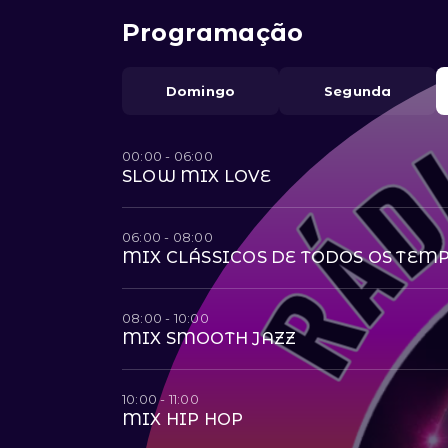
Programação
Domingo
Segunda
00:00 - 06:00
SLOW MIX LOVE
06:00 - 08:00
MIX CLÁSSICOS DE TODOS OS TEM
08:00 - 10:00
MIX SMOOTH JAZZ
10:00 - 11:00
MIX HIP HOP