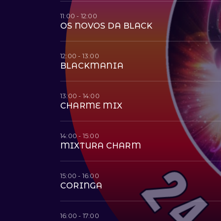
11:00 - 12:00
OS NOVOS DA BLACK
12:00 - 13:00
BLACKMANIA
13:00 - 14:00
CHARME MIX
14:00 - 15:00
MIXTURA CHARM
15:00 - 16:00
CORINGA
16:00 - 17:00