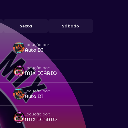
Sexta
Sábado
Locução por:
Auto DJ
Locução por:
MIX DIÁRIO
Locução por:
Auto DJ
Locução por:
MIX DIÁRIO