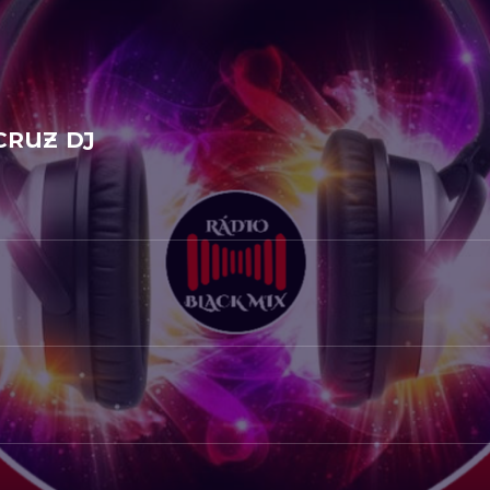
RUZ DJ