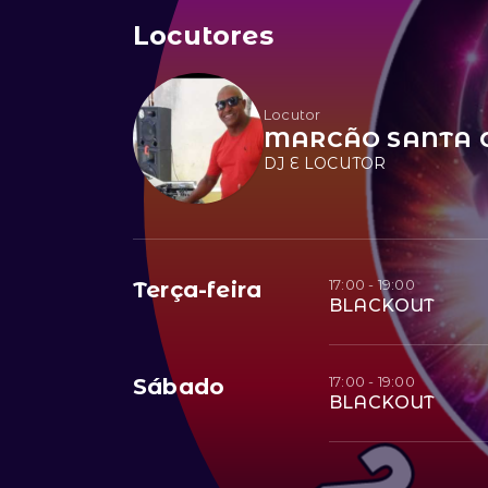
Locutores
Locutor
MARCÃO SANTA C
DJ E LOCUTOR
17:00 - 19:00
Terça-feira
BLACKOUT
17:00 - 19:00
Sábado
BLACKOUT