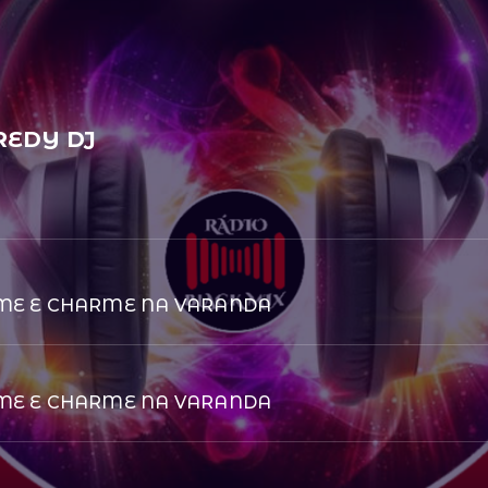
REDY DJ
ME E CHARME NA VARANDA
ME E CHARME NA VARANDA