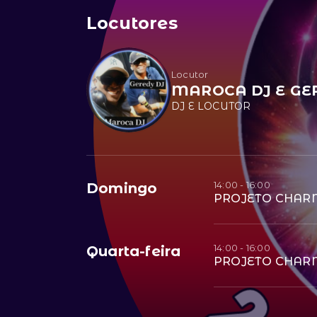
Locutores
Locutor
MAROCA DJ E GE
DJ E LOCUTOR
14:00 - 16:00
Domingo
PROJETO CHAR
14:00 - 16:00
Quarta-feira
PROJETO CHAR