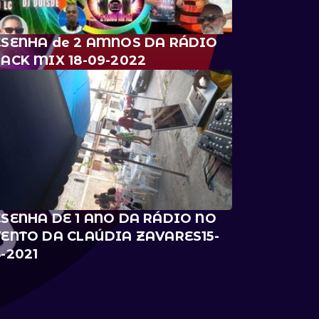
ESENHA de 2 AMNOS DA RÁDIO
ACK MIX 18-09-2022
SENHA DE 1 ANO DA RÁDIO NO
ENTO DA CLAÚDIA ZAVARES15-
-2021