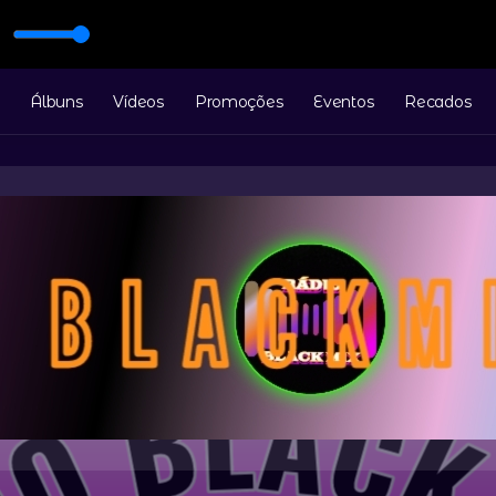
O
m (K2 Mix)
Álbuns
Vídeos
Promoções
Eventos
Recados