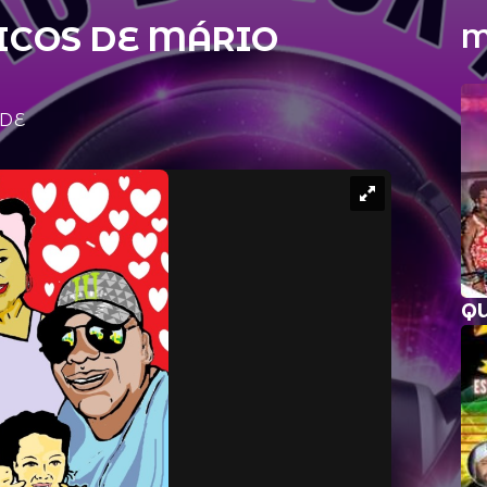
ICOS DE MÁRIO
M
ADE
Q