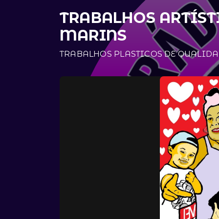
TRABALHOS ARTÍST
MARINS
TRABALHOS PLASTICOS DE QUALID