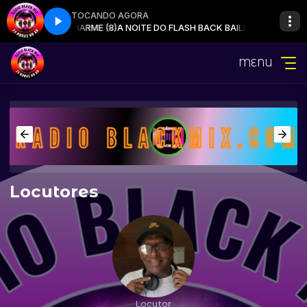
TOCANDO AGORA
H BACK BAILE CHARME (8)
A NOITE DO FLASH BACK BAILE CHARME (8)
MENU
Locutores
Locutor