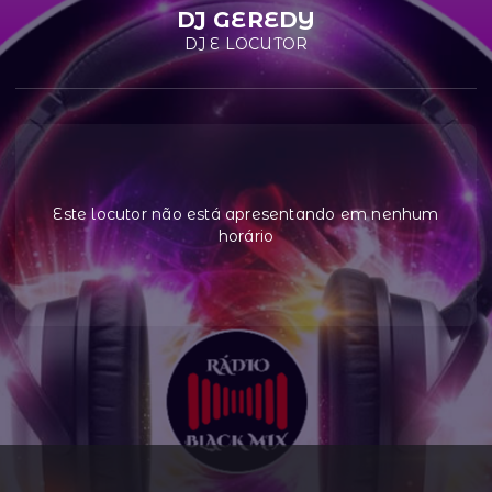
DJ GEREDY
DJ E LOCUTOR
Este locutor não está apresentando em nenhum
horário