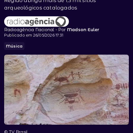
Região abriga mais de 1,3 mil sítios
arqueológicos catalogados
Radioagência Nacional - Por
Madson Euler
Publicado em 26/05/2026 17:31
Música
© TV Brasil