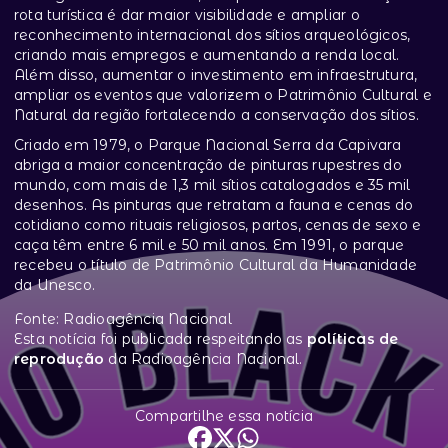
rota turística é dar maior visibilidade e ampliar o
reconhecimento internacional dos sítios arqueológicos,
criando mais empregos e aumentando a renda local.
Além disso, aumentar o investimento em infraestrutura,
ampliar os eventos que valorizem o Patrimônio Cultural e
Natural da região fortalecendo a conservação dos sítios.
Criado em 1979, o Parque Nacional Serra da Capivara
abriga a maior concentração de pinturas rupestres do
mundo, com mais de 1,3 mil sítios catalogados e 35 mil
desenhos. As pinturas que retratam a fauna e cenas do
cotidiano como rituais religiosos, partos, cenas de sexo e
caça têm entre 6 mil e 50 mil anos. Em 1991, o parque
recebeu o título de Patrimônio Cultural da Humanidade
da Unesco.
Fonte: Radioagência Nacional
Esta notícia foi publicada respeitando as
políticas de
reprodução
da Radioagência Nacional.
Compartilhe essa notícia