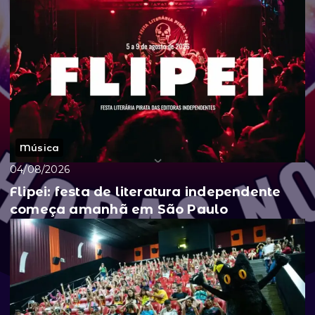
Música
04/08/2026
Flipei: festa de literatura independente
começa amanhã em São Paulo