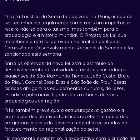
A Rota Turística da Serra da Capivara, no Piauí, acaba de
ser reconhecida legalmente como mais um importante
roteiro não só para o turismo, mas também para a
arqueologia e a história mundial. O Projeto de Lei que
reconhece a rota foi aprovado no final de abril pela
Comissão de Desenvolvimento Regional do Senado e foi
sancionado esta semana.
Entre os objetivos da nova lei está o estímulo ao
desenvolvimento das atividades turísticas nas cidades
piauienses de São Raimundo Nonato, João Costa, Brejo
do Piauí, Coronel José Dias e São João do Piauí. Essas
cidades abrigam os equipamentos culturais, de lazer,
estadia e patrimônio ligados aos milhares de sítios
arqueológicos da região.
A lei também prevê que a estruturação, a gestão e a
promoção dos atrativos turísticos recebam o apoio dos
programas oficiais do governo federal direcionados ao
fortalecimento da regionalização do setor.
No segmento econômico, a expectativa com a criação da